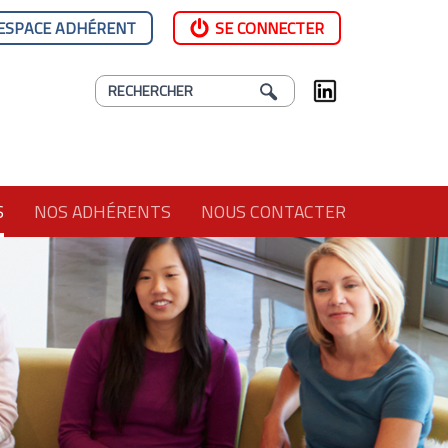
ESPACE ADHÉRENT
SE CONNECTER
S
NOS ADHÉRENTS
NOUS CONTACTER