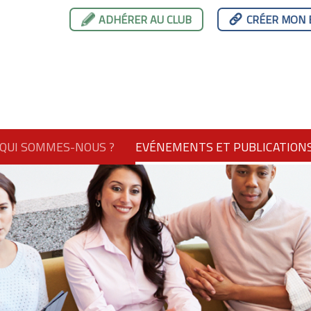
ADHÉRER AU CLUB
CRÉER MON 
QUI SOMMES-NOUS ?
EVÉNEMENTS ET PUBLICATION