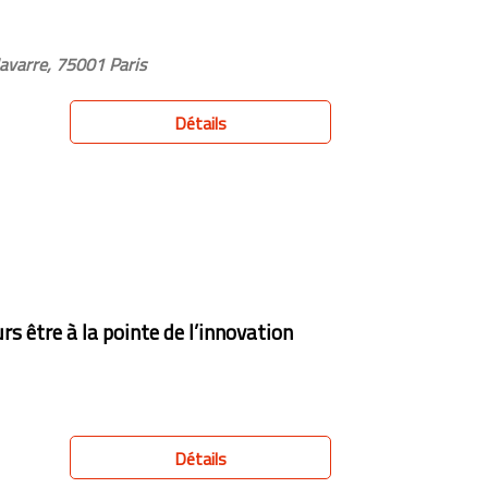
varre, 75001 Paris
Détails
rs être à la pointe de l’innovation
Détails