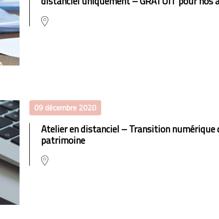
distanciel uniquement – GRATUIT pour nos 
09 décembre 2020
Atelier en distanciel – Transition numérique d
patrimoine