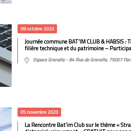
08 octobre 2020
Journée commune BAT’IM CLUB & HABSIS : Tr
filière technique et du patrimoine – Participa
Espace Grenelle - 84 Rue de Grenelle, 75007 Par
05 novembre 2020
La Rencontre Bat’im Club sur le thème « Strat