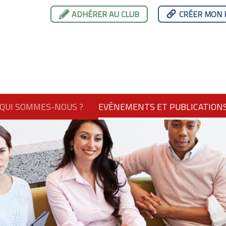
ADHÉRER AU CLUB
CRÉER MON 
QUI SOMMES-NOUS ?
EVÉNEMENTS ET PUBLICATION