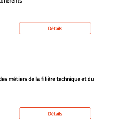
adhérents
Détails
es métiers de la filière technique et du
Détails