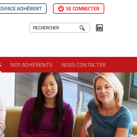
ESPACE ADHÉRENT
SE CONNECTER
S
NOS ADHÉRENTS
NOUS CONTACTER