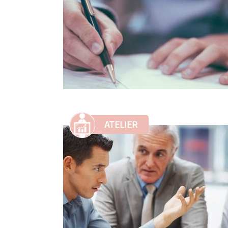
ATELIER