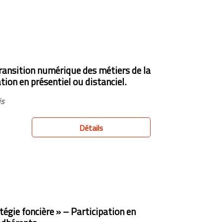
ansition numérique des métiers de la
tion en présentiel ou distanciel.
is
Détails
égie foncière » – Participation en