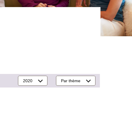
2020
Par thème