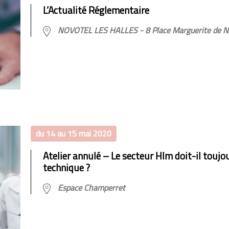
L’Actualité Réglementaire
NOVOTEL LES HALLES - 8 Place Marguerite de Na
du 14 au 15 mai 2020
Atelier annulé – Le secteur Hlm doit-il toujou
technique ?
Espace Champerret