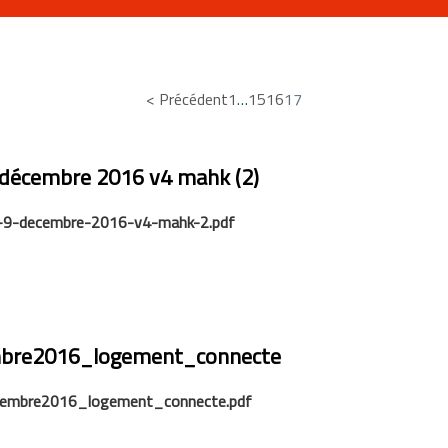
< Précédent
1
…
15
16
17
 décembre 2016 v4 mahk (2)
8-9-decembre-2016-v4-mahk-2.pdf
bre2016_logement_connecte
embre2016_logement_connecte.pdf