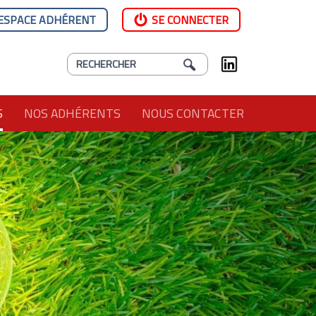
ESPACE ADHÉRENT
SE CONNECTER
S
NOS ADHÉRENTS
NOUS CONTACTER