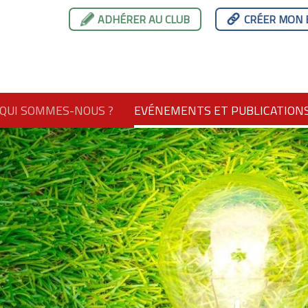
ADHÉRER AU CLUB
CRÉER MON 
QUI SOMMES-NOUS ?
EVÉNEMENTS ET PUBLICATION